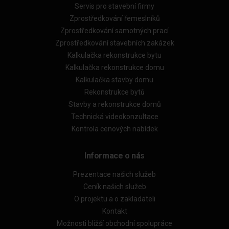
Servis pro stavební firmy
Zprostředkování řemeslníků
Zprostředkování samotných prací
Zprostředkování stavebních zakázek
Kalkulačka rekonstrukce bytu
Kalkulačka rekonstrukce domu
Kalkulačka stavby domu
Rekonstrukce bytů
Stavby a rekonstrukce domů
Technická videokonzultace
Kontrola cenových nabídek
Informace o nás
Prezentace našich služeb
Ceník našich služeb
O projektu a o zakladateli
Kontakt
Možnosti bližší obchodní spolupráce