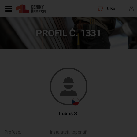
0 Kč
PROFIL Č. 1331
Luboš S.
Profese:
instalatéři, topenáři