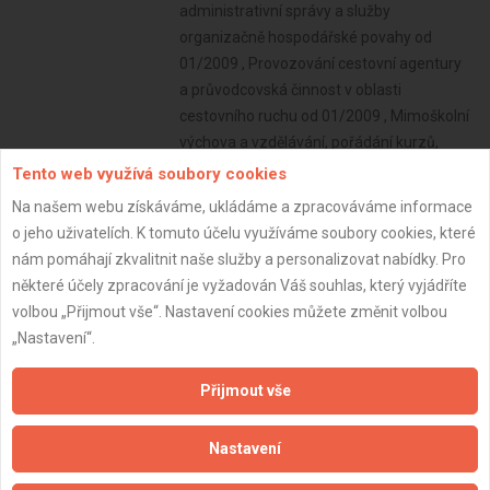
Tento web využívá soubory cookies
Na našem webu získáváme, ukládáme a zpracováváme informace
o jeho uživatelích. K tomuto účelu využíváme soubory cookies, které
nám pomáhají zkvalitnit naše služby a personalizovat nabídky. Pro
některé účely zpracování je vyžadován Váš souhlas, který vyjádříte
volbou „Přijmout vše“. Nastavení cookies můžete změnit volbou
„Nastavení“.
Přijmout vše
Nastavení