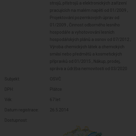
Subjekt:
OSVČ
DPH:
Plátce
Věk:
67 let
Datum registrace:
26.5.2014
Dostupnost: