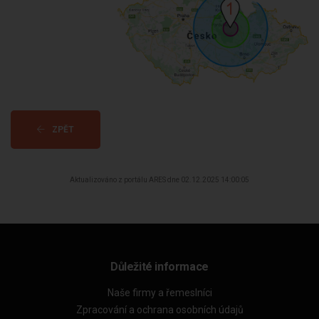
ZPĚT
Aktualizováno z portálu ARES dne 02.12.2025 14:00:05
Důležité informace
Naše firmy a řemeslníci
Zpracování a ochrana osobních údajů