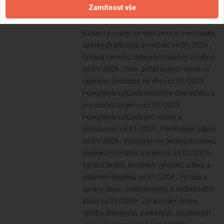
Zamítnout vše