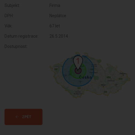
Subjekt:
Firma
DPH:
Neplátce
Věk:
67 let
Datum registrace:
26.5.2014
Dostupnost:
ZPĚT