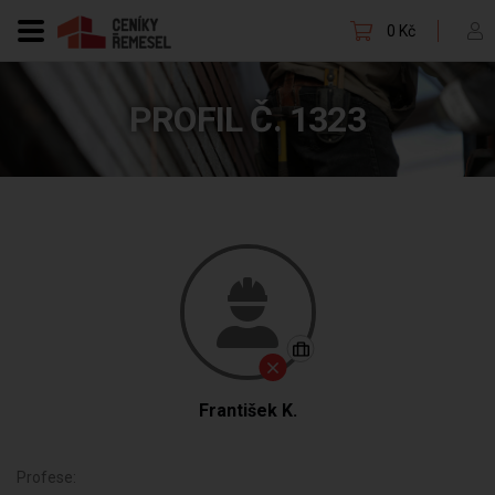
0 Kč
PROFIL Č. 1323
František K.
Profese: