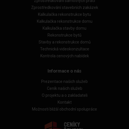
Zprostředkování samotných prací
Zprostředkování stavebních zakázek
Kalkulačka rekonstrukce bytu
Kalkulačka rekonstrukce domu
Kalkulačka stavby domu
Rekonstrukce bytů
Stavby a rekonstrukce domů
Technická videokonzultace
Kontrola cenových nabídek
Informace o nás
Prezentace našich služeb
Ceník našich služeb
O projektu a o zakladateli
Kontakt
Možnosti bližší obchodní spolupráce