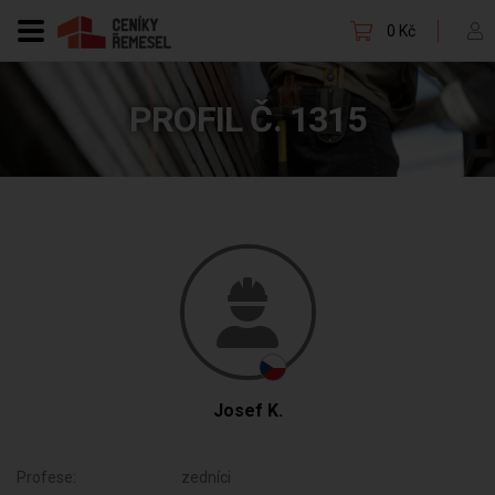
0 Kč
PROFIL Č. 1315
Josef K.
Profese:
zedníci