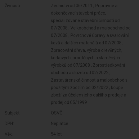
Živnosti:
Zednictví od 06/2011 , Přípravné a
dokončovací stavební práce,
specializované stavební činnosti od
07/2008 , Velkoobchod a maloobchod od
07/2008 , Povrchové úpravy a svařování
kovů a dalších materiálů od 07/2008 ,
Zpracování dřeva, výroba dřevěných,
korkových, proutěných a slaměných
výrobků od 07/2008 , Zprostředkování
obchodu a služeb od 02/2022 ,
Zastavárenská činnost a maloobchod s
použitým zbožím od 02/2022 , koupě
zboží za účelem jeho dalšího prodeje a
prodej od 05/1999
Subjekt:
OSVČ
DPH:
Neplátce
Věk:
54 let