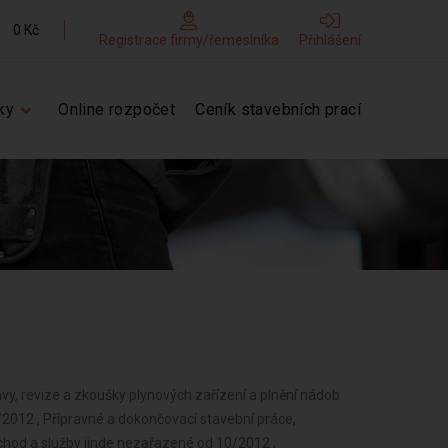
0 Kč
Registrace firmy/řemeslníka
Přihlášení
ky
Online rozpočet
Ceník stavebních prací
vy, revize a zkoušky plynových zařízení a plnění nádob
/2012 , Přípravné a dokončovací stavební práce,
bchod a služby jinde nezařazené od 10/2012 ,