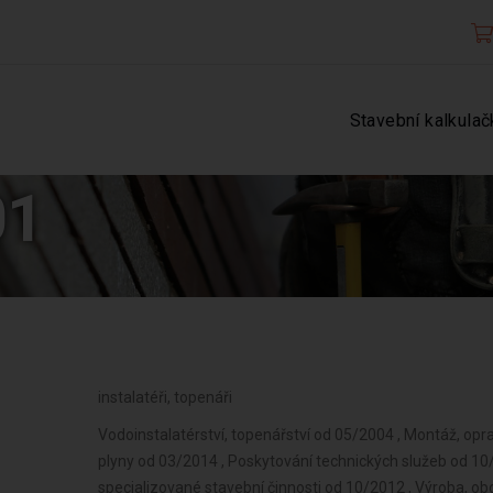
Stavební kalkulač
01
instalatéři, topenáři
Vodoinstalatérství, topenářství od 05/2004 , Montáž, opra
plyny od 03/2014 , Poskytování technických služeb od 10
specializované stavební činnosti od 10/2012 , Výroba, o