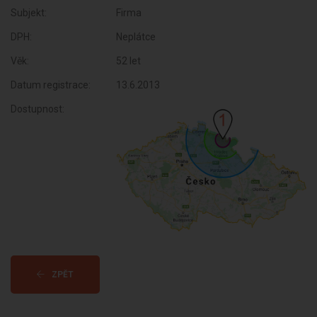
Subjekt:
Firma
DPH:
Neplátce
Věk:
52 let
Datum registrace:
13.6.2013
Dostupnost:
ZPĚT