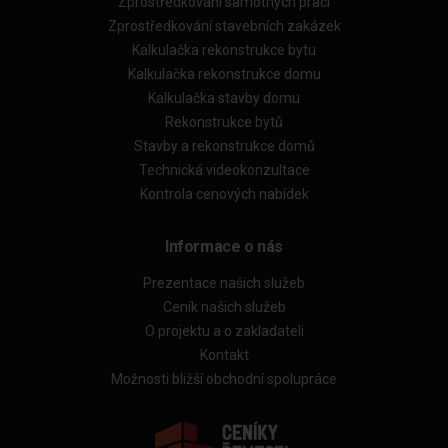
Zprostředkování samotných prací
Zprostředkování stavebních zakázek
Kalkulačka rekonstrukce bytu
Kalkulačka rekonstrukce domu
Kalkulačka stavby domu
Rekonstrukce bytů
Stavby a rekonstrukce domů
Technická videokonzultace
Kontrola cenových nabídek
Informace o nás
Prezentace našich služeb
Ceník našich služeb
O projektu a o zakladateli
Kontakt
Možnosti bližší obchodní spolupráce