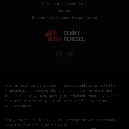
O projektu a o zakladateli
Kontakt
Možnosti bližší obchodní spolupráce
Všechny texty, fotografie i ostatní materiály publikované na těchto
stránkách jsou autorským dílem a v souladu s platnými právními
předpisy si autor vyhrazuje právo jejich výlučného vlastnictví. Jejich
další šíření, modifikace, publikování apod. podléhá písemnému
souhlasu autora.
CenikyRemesel.cz
© 2012 - 2026
Servis pro stavaře a stavebníky
Změnit souhlas s používáním cookies