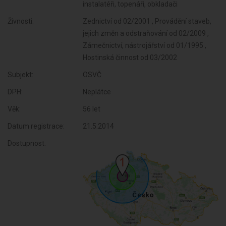
instalatéři, topenáři, obkladači
Živnosti:
Zednictví od 02/2001 , Provádění staveb,
jejich změn a odstraňování od 02/2009 ,
Zámečnictví, nástrojářství od 01/1995 ,
Hostinská činnost od 03/2002
Subjekt:
OSVČ
DPH:
Neplátce
Věk:
56 let
Datum registrace:
21.5.2014
Dostupnost: