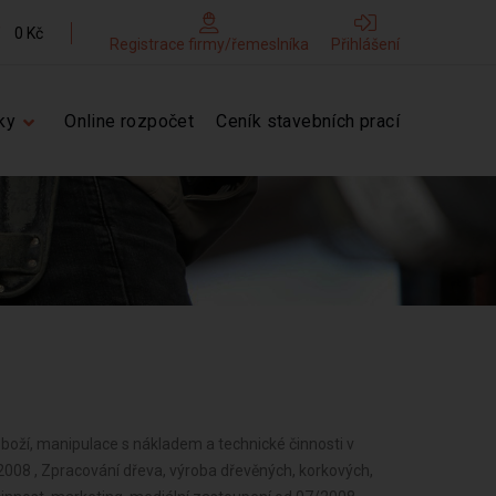
0 Kč
Registrace firmy/řemeslníka
Přihlášení
ky
Online rozpočet
Ceník stavebních prací
 zboží, manipulace s nákladem a technické činnosti v
08 , Zpracování dřeva, výroba dřevěných, korkových,