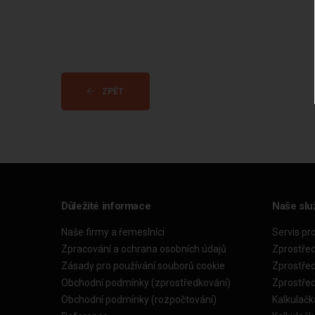
ZPĚT
Důležité informace
Naše slu
Naše firmy a řemeslníci
Servis pr
Zpracování a ochrana osobních údajů
Zprostře
Zásady pro používání souborů cookie
Zprostře
Obchodní podmínky (zprostředkování)
Zprostře
Obchodní podmínky (rozpočtování)
Kalkulačk