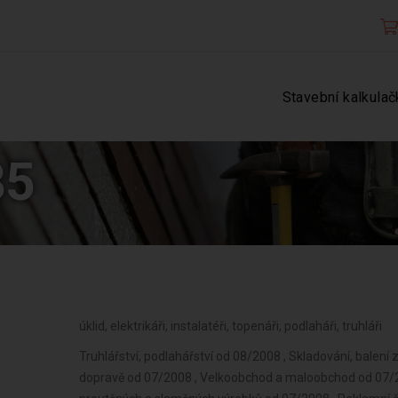
Stavební kalkulač
85
úklid, elektrikáři, instalatéři, topenáři, podlaháři, truhláři
Truhlářství, podlahářství od 08/2008 , Skladování, balení
dopravě od 07/2008 , Velkoobchod a maloobchod od 07/20