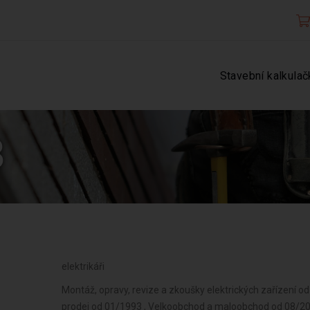
Stavební kalkulač
8
elektrikáři
Montáž, opravy, revize a zkoušky elektrických zařízení o
prodej od 01/1993 , Velkoobchod a maloobchod od 08/2