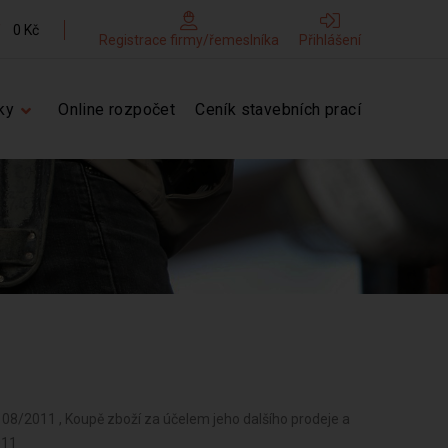
0 Kč
Registrace firmy/řemeslníka
Přihlášení
ky
Online rozpočet
Ceník stavebních prací
d 08/2011 , Koupě zboží za účelem jeho dalšího prodeje a
011