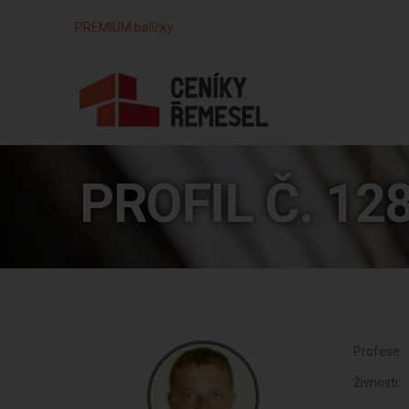
PREMIUM balíčky
PROFIL Č. 12
Profese:
Živnosti: