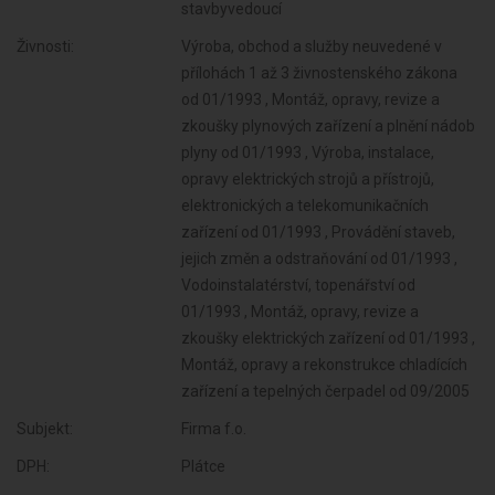
stavbyvedoucí
Živnosti:
Výroba, obchod a služby neuvedené v
přílohách 1 až 3 živnostenského zákona
od 01/1993 , Montáž, opravy, revize a
zkoušky plynových zařízení a plnění nádob
plyny od 01/1993 , Výroba, instalace,
opravy elektrických strojů a přístrojů,
elektronických a telekomunikačních
zařízení od 01/1993 , Provádění staveb,
jejich změn a odstraňování od 01/1993 ,
Vodoinstalatérství, topenářství od
01/1993 , Montáž, opravy, revize a
zkoušky elektrických zařízení od 01/1993 ,
Montáž, opravy a rekonstrukce chladících
zařízení a tepelných čerpadel od 09/2005
Subjekt:
Firma f.o.
DPH:
Plátce