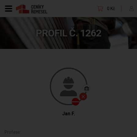
0 Kč
PROFIL Č. 1262
Jan F.
Profese: