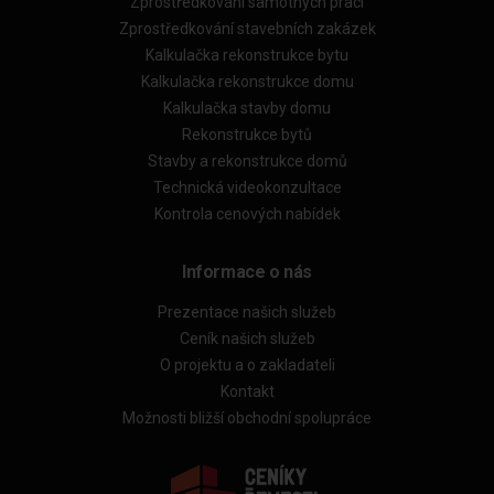
Zprostředkování samotných prací
Zprostředkování stavebních zakázek
Kalkulačka rekonstrukce bytu
Kalkulačka rekonstrukce domu
Kalkulačka stavby domu
Rekonstrukce bytů
Stavby a rekonstrukce domů
Technická videokonzultace
Kontrola cenových nabídek
Informace o nás
Prezentace našich služeb
Ceník našich služeb
O projektu a o zakladateli
Kontakt
Možnosti bližší obchodní spolupráce