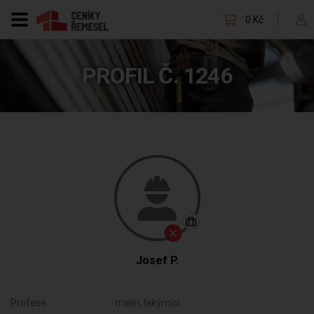
0 Kč
PROFIL Č. 1246
Josef P.
Profese:
malíři, lakýrníci