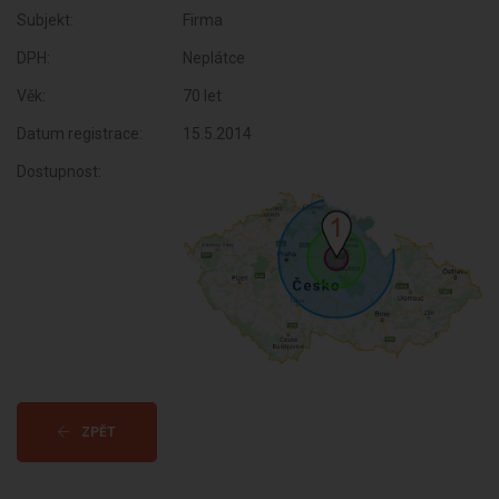
Subjekt:
Firma
DPH:
Neplátce
Věk:
70 let
Datum registrace:
15.5.2014
Dostupnost:
ZPĚT