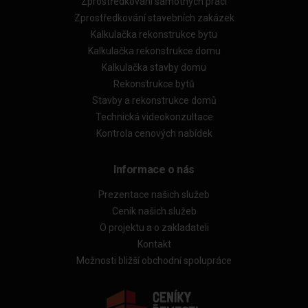
Zprostředkování samotných prací
Zprostředkování stavebních zakázek
Kalkulačka rekonstrukce bytu
Kalkulačka rekonstrukce domu
Kalkulačka stavby domu
Rekonstrukce bytů
Stavby a rekonstrukce domů
Technická videokonzultace
Kontrola cenových nabídek
Informace o nás
Prezentace našich služeb
Ceník našich služeb
O projektu a o zakladateli
Kontakt
Možnosti bližší obchodní spolupráce