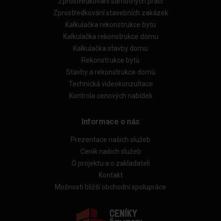
Zprostředkování samotných prací
Zprostředkování stavebních zakázek
Kalkulačka rekonstrukce bytu
Kalkulačka rekonstrukce domu
Kalkulačka stavby domu
Rekonstrukce bytů
Stavby a rekonstrukce domů
Technická videokonzultace
Kontrola cenových nabídek
Informace o nás
Prezentace našich služeb
Ceník našich služeb
O projektu a o zakladateli
Kontakt
Možnosti bližší obchodní spolupráce