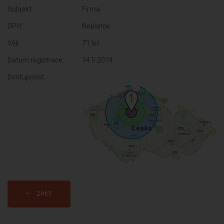
Subjekt:
Firma
DPH:
Neplátce
Věk:
71 let
Datum registrace:
14.5.2014
Dostupnost:
ZPĚT