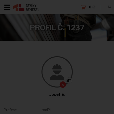
0 Kč
PROFIL Č. 1237
Josef E.
Profese:
malíři