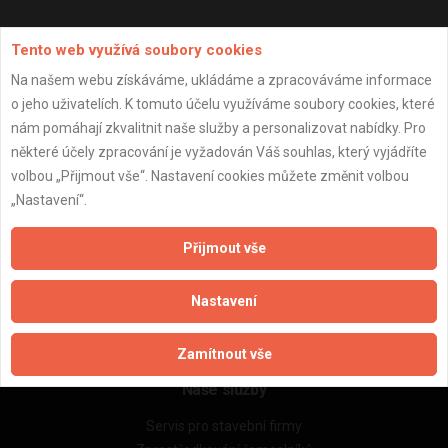
Aktualizováno z portálu ARES dne 03.01.2024 20:15:08
Tento web využívá soubory cookies
Na našem webu získáváme, ukládáme a zpracováváme informace
o jeho uživatelích. K tomuto účelu využíváme soubory cookies, které
nám pomáhají zkvalitnit naše služby a personalizovat nabídky. Pro
některé účely zpracování je vyžadován Váš souhlas, který vyjádříte
Důležité informace
volbou „Přijmout vše“. Nastavení cookies můžete změnit volbou
Naše firmy a řemeslníci
„Nastavení“.
Zpracování a ochrana osobních údajů
Zásady pro používání souborů cookie
Přijmout vše
Obchodní podmínky (zprostředkování)
Obchodní podmínky (rozpočtování)
Nastavení
Reference
Naše excelové tabulky online
Zamítnout vše
Naše služby
Servis pro stavební firmy