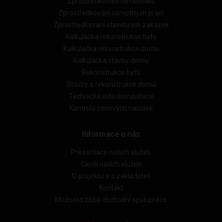
Zprostředkování řemeslníků
Zprostředkování samotných prací
Zprostředkování stavebních zakázek
Kalkulačka rekonstrukce bytu
Kalkulačka rekonstrukce domu
Kalkulačka stavby domu
Rekonstrukce bytů
Stavby a rekonstrukce domů
Technická videokonzultace
Kontrola cenových nabídek
Informace o nás
Prezentace našich služeb
Ceník našich služeb
O projektu a o zakladateli
Kontakt
Možnosti bližší obchodní spolupráce