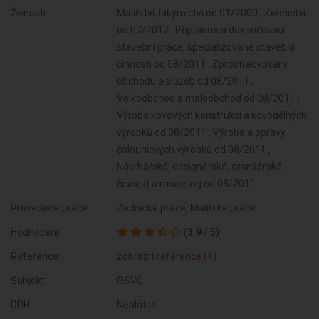
Živnosti:
Malířství, lakýrnictví od 01/2000 , Zednictví
od 07/2017 , Přípravné a dokončovací
stavební práce, specializované stavební
činnosti od 08/2011 , Zprostředkování
obchodu a služeb od 08/2011 ,
Velkoobchod a maloobchod od 08/2011 ,
Výroba kovových konstrukcí a kovodělných
výrobků od 08/2011 , Výroba a opravy
čalounických výrobků od 08/2011 ,
Návrhářská, designérská, aranžérská
činnost a modeling od 08/2011
Provedené práce:
Zednické práce, Malířské práce
Hodnocení:
(
3.9
/
5
)
Reference:
zobrazit reference (4)
Subjekt:
OSVČ
DPH:
Neplátce