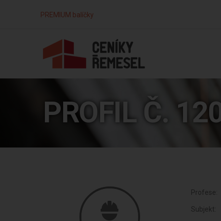
PREMIUM balíčky
PROFIL Č. 12
Profese:
Subjekt: