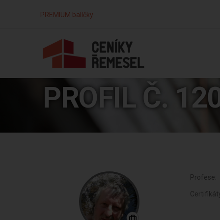
PREMIUM balíčky
PROFIL Č. 12
Profese:
Certifikát