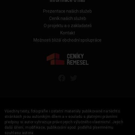
Informace o nás
Prezentace našich služeb
Ceník našich služeb
O projektu a o zakladateli
Kontakt
Možnosti bližší obchodní spolupráce
Všechny texty, fotografie i ostatní materiály publikované na těchto
stránkách jsou autorským dílem a v souladu s platnými právními
předpisy si autor vyhrazuje právo jejich výlučného vlastnictví. Jejich
další šíření, modifikace, publikování apod. podléhá písemnému
souhlasu autora.