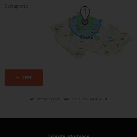
Dostupnost:
ZPĚT
Aktualizováno z portálu ARES dne 03.12.2024 09:45:08
Důležité informace