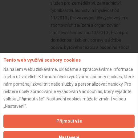
Tento web využívá soubory cookies
Na našem webu získáváme, ukládáme a zpracováváme informace
o jeho uživatelích. K tomuto účelu využíváme soubory cookies, které
nám pomáhají zkvalitnit naše služby a personalizovat nabídky. Pro
některé účely zpracování je vyžadován Váš souhlas, který vyjádříte
volbou „Přijmout vše“. Nastavení cookies můžete změnit volbou
„Nastavení“.
Přijmout vše
Nastavení