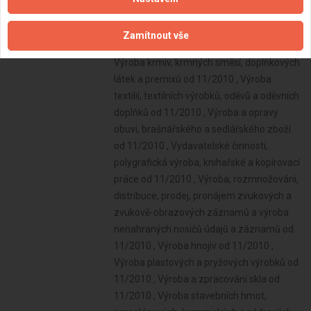
Zamítnout vše