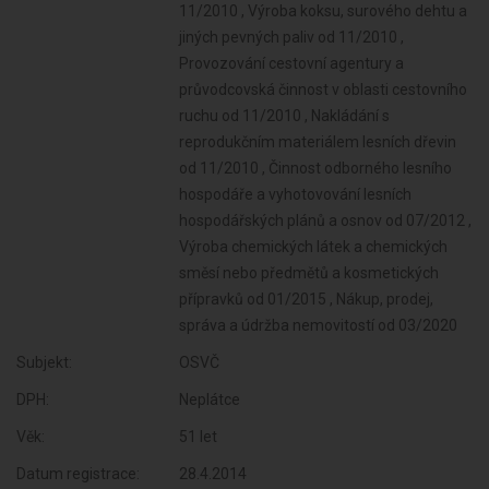
Subjekt:
OSVČ
DPH:
Neplátce
Věk:
51 let
Datum registrace:
28.4.2014