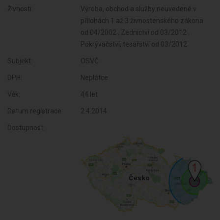
Živnosti:
Výroba, obchod a služby neuvedené v
přílohách 1 až 3 živnostenského zákona
od 04/2002 , Zednictví od 03/2012 ,
Pokrývačství, tesařství od 03/2012
Subjekt:
OSVČ
DPH:
Neplátce
Věk:
44 let
Datum registrace:
2.4.2014
Dostupnost: