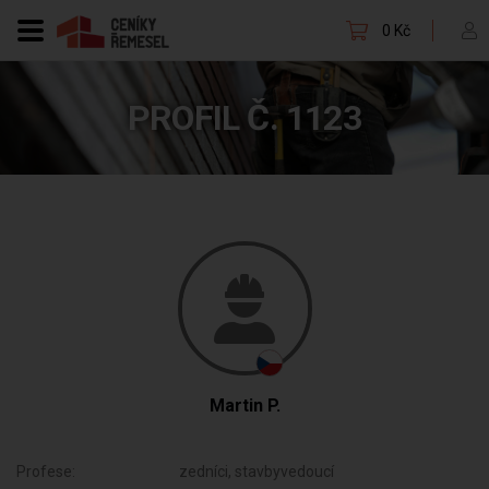
0 Kč
PROFIL Č. 1123
Martin P.
Profese:
zedníci, stavbyvedoucí