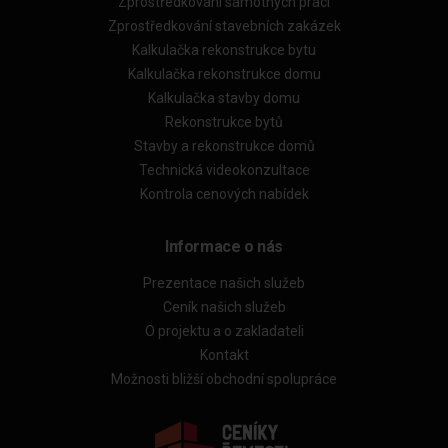
Zprostředkování samotných prací
Zprostředkování stavebních zakázek
Kalkulačka rekonstrukce bytu
Kalkulačka rekonstrukce domu
Kalkulačka stavby domu
Rekonstrukce bytů
Stavby a rekonstrukce domů
Technická videokonzultace
Kontrola cenových nabídek
Informace o nás
Prezentace našich služeb
Ceník našich služeb
O projektu a o zakladateli
Kontakt
Možnosti bližší obchodní spolupráce