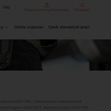
0 Kč
Registrace firmy/řemeslníka
Přihlášení
ky
Online rozpočet
Ceník stavebních prací
 Zednictví od 03/1996 , Velkoobchod a maloobchod od
 osobní hygienu od 05/2015 , Masérské služby od 05/1993