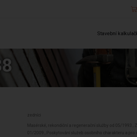
Stavební kalkulač
38
zedníci
Masérské, rekondiční a regenerační služby od 05/1993 ,
01/2009 , Poskytování služeb osobního charakteru a pro