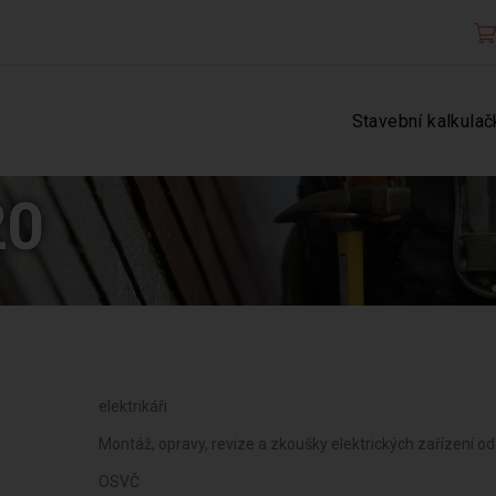
Stavební kalkulač
20
elektrikáři
Montáž, opravy, revize a zkoušky elektrických zařízení o
OSVČ