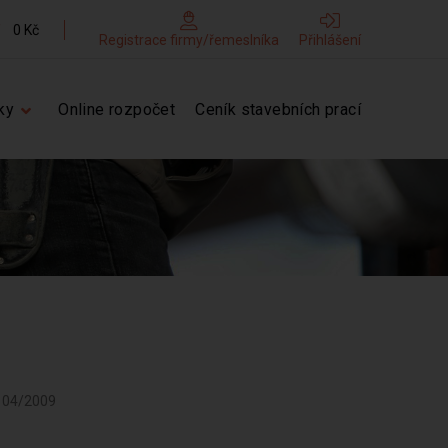
0 Kč
Registrace firmy/řemeslníka
Přihlášení
ky
Online rozpočet
Ceník stavebních prací
d 04/2009