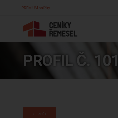
PREMIUM balíčky
PROFIL Č. 10
ZPĚT