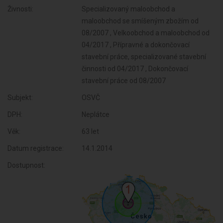
Živnosti:
Specializovaný maloobchod a
maloobchod se smíšeným zbožím od
08/2007 , Velkoobchod a maloobchod od
04/2017 , Přípravné a dokončovací
stavební práce, specializované stavební
činnosti od 04/2017 , Dokončovací
stavební práce od 08/2007
Subjekt:
OSVČ
DPH:
Neplátce
Věk:
63 let
Datum registrace:
14.1.2014
Dostupnost: