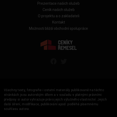
Prezentace našich služeb
Ceník našich služeb
O projektu a o zakladateli
Kontakt
Možnosti bližší obchodní spolupráce
Všechny texty, fotografie i ostatní materiály publikované na těchto
stránkách jsou autorským dílem a v souladu s platnými právními
předpisy si autor vyhrazuje právo jejich výlučného vlastnictví. Jejich
další šíření, modifikace, publikování apod. podléhá písemnému
souhlasu autora.