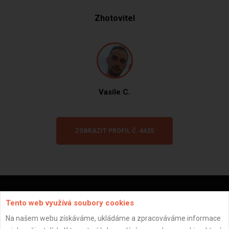
Zhotovitel
Vasile C.
ZOBRAZIT PROFIL Č. 4435
Tento web využívá soubory cookies
Důležité informace
Na našem webu získáváme, ukládáme a zpracováváme informace
Naše firmy a řemeslníci