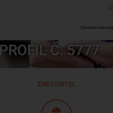
Stavební kalkulač
PROFIL Č. 5777
ZHOTOVITEL