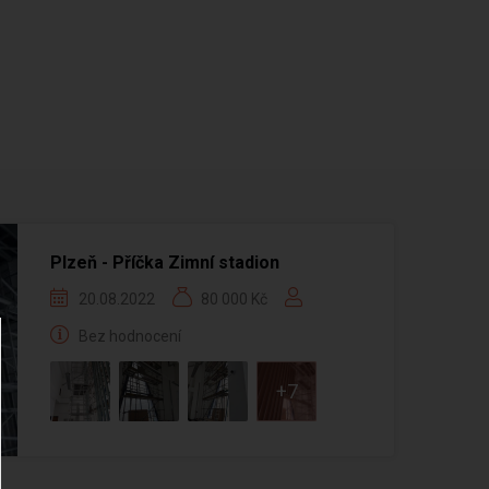
Plzeň - Příčka Zimní stadion
20.08.2022
80 000 Kč
Bez hodnocení
+7