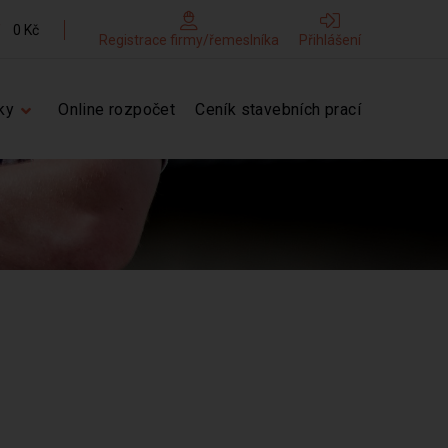
0 Kč
Registrace firmy/řemeslníka
Přihlášení
ky
Online rozpočet
Ceník stavebních prací