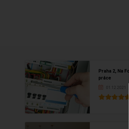
Praha 2, Na F
práce
01.12.2021