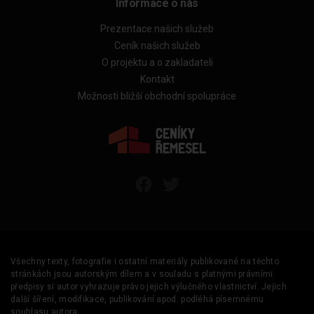
Informace o nás
Prezentace našich služeb
Ceník našich služeb
O projektu a o zakladateli
Kontakt
Možnosti bližší obchodní spolupráce
Všechny texty, fotografie i ostatní materiály publikované na těchto
stránkách jsou autorským dílem a v souladu s platnými právními
předpisy si autor vyhrazuje právo jejich výlučného vlastnictví. Jejich
další šíření, modifikace, publikování apod. podléhá písemnému
souhlasu autora.