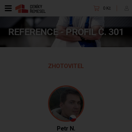
0 Kč
REFERENCE - PROFIL Č. 301
ZHOTOVITEL
Petr N.