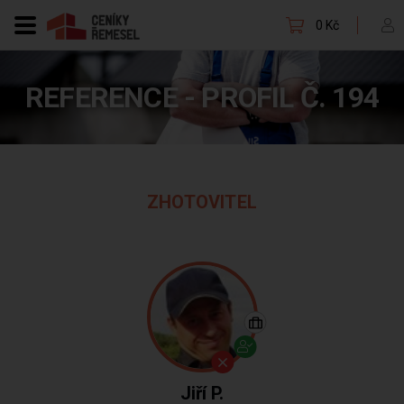
0 Kč
REFERENCE - PROFIL Č. 194
ZHOTOVITEL
Jiří P.