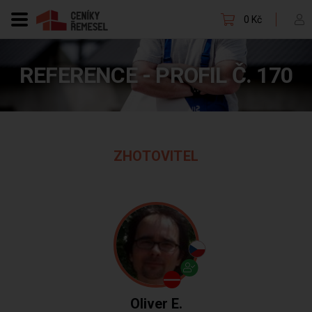
0 Kč
REFERENCE - PROFIL Č. 170
ZHOTOVITEL
Oliver E.