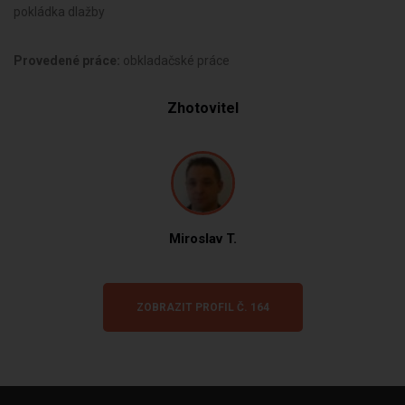
pokládka dlažby
Provedené práce:
obkladačské práce
Zhotovitel
Miroslav T.
ZOBRAZIT PROFIL Č. 164