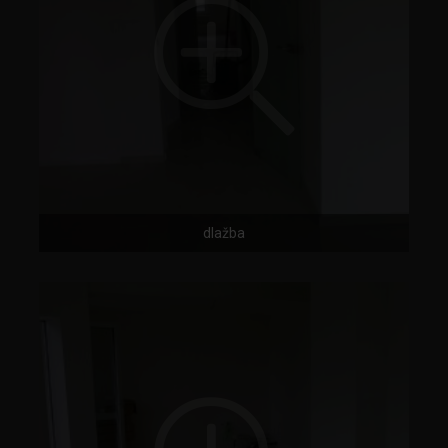
dlažba