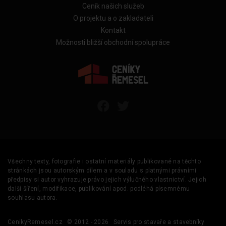
Ceník našich služeb
O projektu a o zakladateli
Kontakt
Možnosti bližší obchodní spolupráce
Všechny texty, fotografie i ostatní materiály publikované na těchto
stránkách jsou autorským dílem a v souladu s platnými právními
předpisy si autor vyhrazuje právo jejich výlučného vlastnictví. Jejich
další šíření, modifikace, publikování apod. podléhá písemnému
souhlasu autora.
CenikyRemesel.cz
© 2012 - 2026
Servis pro stavaře a stavebníky