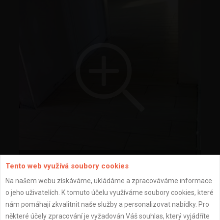
dlažba
Tento web využívá soubory cookies
Na našem webu získáváme, ukládáme a zpracováváme informace
o jeho uživatelích. K tomuto účelu využíváme soubory cookies, které
nám pomáhají zkvalitnit naše služby a personalizovat nabídky. Pro
některé účely zpracování je vyžadován Váš souhlas, který vyjádříte