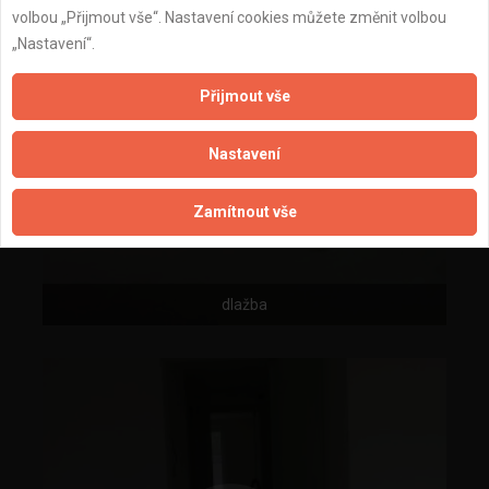
volbou „Přijmout vše“. Nastavení cookies můžete změnit volbou
„Nastavení“.
Přijmout vše
Nastavení
Zamítnout vše
dlažba