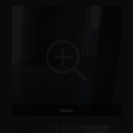
dlažba