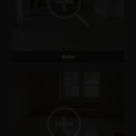
dlažba