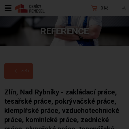
0 Kč
REFERENCE
ZPĚT
Zlín, Nad Rybníky - zakládací práce,
tesařské práce, pokrývačské práce,
klempířské práce, vzduchotechnické
práce, kominické práce, zednické