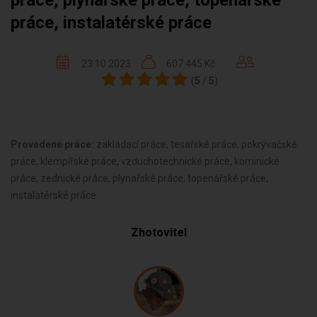
práce, plynařské práce, topenářské
práce, instalatérské práce
23.10.2023
607 445 Kč
(
5
/
5
)
Provedené práce:
zakládací práce, tesařské práce, pokrývačské
práce, klempířské práce, vzduchotechnické práce, kominické
práce, zednické práce, plynařské práce, topenářské práce,
instalatérské práce
Zhotovitel