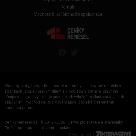
Kontakt
Možnosti bližší obchodní spolupráce
Všechny texty, fotografie i ostatní materiály publikované na těchto
stránkách jsou autorským dílem a v souladu s platnými právními
předpisy si autor vyhrazuje právo jejich výlučného vlastnictví. Jejich
další šíření, modifikace, publikování apod. podléhá písemnému
souhlasu autora.
CenikyRemesel.cz
© 2012 - 2026
Servis pro stavaře a stavebníky
Změnit souhlas s používáním cookies
Developed by