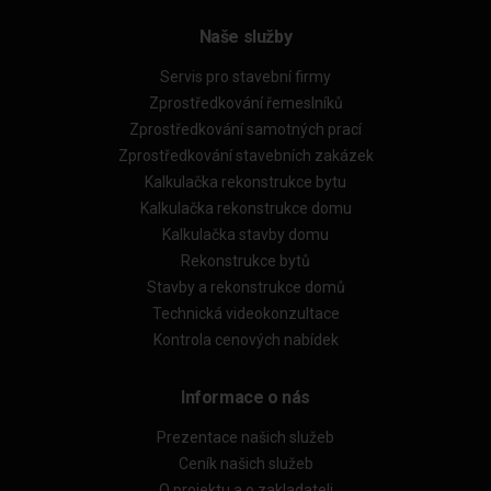
Naše služby
Servis pro stavební firmy
Zprostředkování řemeslníků
Zprostředkování samotných prací
Zprostředkování stavebních zakázek
Kalkulačka rekonstrukce bytu
Kalkulačka rekonstrukce domu
Kalkulačka stavby domu
Rekonstrukce bytů
Stavby a rekonstrukce domů
Technická videokonzultace
Kontrola cenových nabídek
Informace o nás
Prezentace našich služeb
Ceník našich služeb
O projektu a o zakladateli