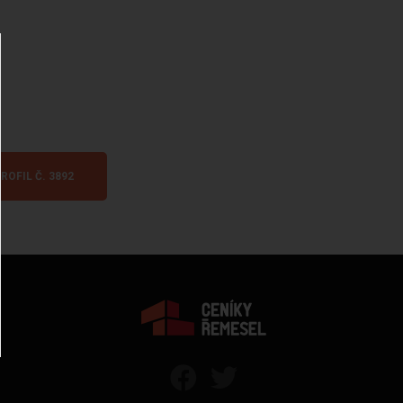
ROFIL Č. 3892