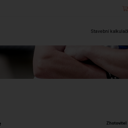
Stavební kalkulač
e
Zhotovitel