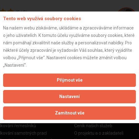
(
5
/
5
)
Tento web využívá soubory cookies
Na našem webu získáváme, ukládáme a zpracováváme informace
o jeho uživatelích. K tomuto účelu využíváme soubory cookies, které
Pavel K.
nám pomáhají zkvalitnit naše služby a personalizovat nabídky. Pro
některé účely zpracování je vyžadován Váš souhlas, který vyjádříte
volbou „Přijmout vše“. Nastavení cookies můžete změnit volbou
ZOBRAZIT P
„Nastavení“.
Přijmout vše
Nastavení
žby
Informace o nás
Zamítnout vše
o stavební firmy
Prezentace našich služeb
dkování řemeslníků
Ceník našich služeb
dkování samotných prací
O projektu a o zakladateli