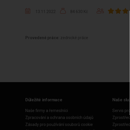
13.11.2022
84 630 Kč
Provedené práce:
zednické práce
Důležité informace
Naše slu
Naše firmy a řemeslníci
Servis pr
Zpracování a ochrana osobních údajů
Zprostře
Zásady pro používání souborů cookie
Zprostře