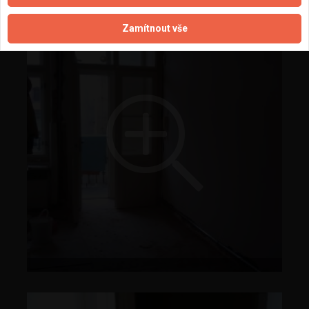
Zamítnout vše