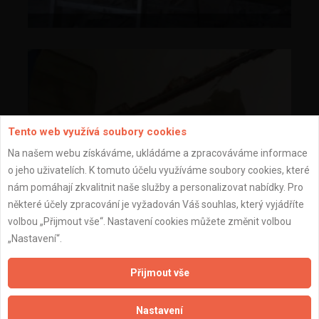
Tento web využívá soubory cookies
Na našem webu získáváme, ukládáme a zpracováváme informace
o jeho uživatelích. K tomuto účelu využíváme soubory cookies, které
nám pomáhají zkvalitnit naše služby a personalizovat nabídky. Pro
některé účely zpracování je vyžadován Váš souhlas, který vyjádříte
volbou „Přijmout vše“. Nastavení cookies můžete změnit volbou
„Nastavení“.
Přijmout vše
Nastavení