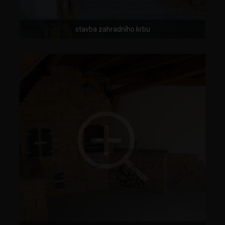
stavba zahradního krbu