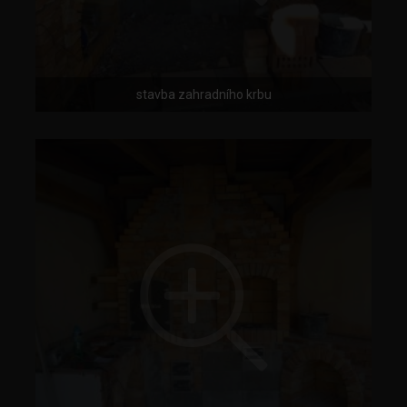
stavba zahradního krbu