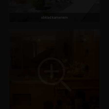
obklad kamenem