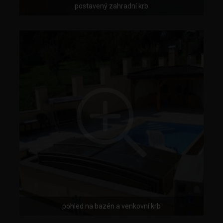
postavený zahradní krb
pohled na bazén a venkovní krb