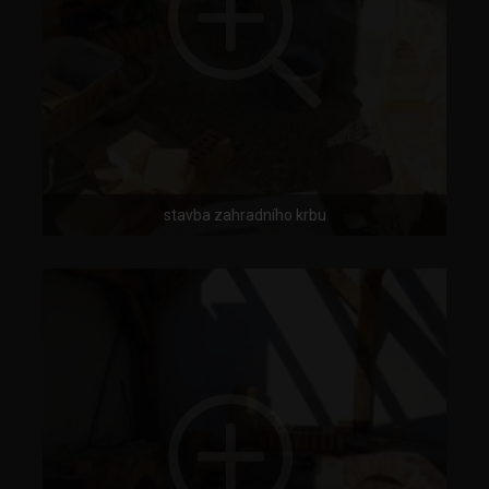
stavba zahradního krbu