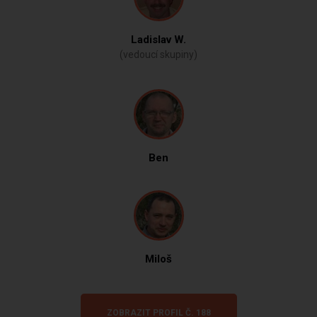
Ladislav W.
(vedoucí skupiny)
Ben
Miloš
ZOBRAZIT PROFIL Č. 188