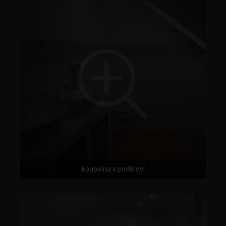
koupelna v podkroví