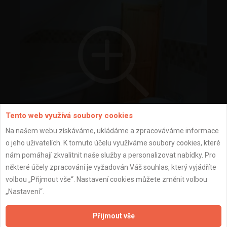
Tento web využívá soubory cookies
Na našem webu získáváme, ukládáme a zpracováváme informace
o jeho uživatelích. K tomuto účelu využíváme soubory cookies, které
koupelna v podkroví
nám pomáhají zkvalitnit naše služby a personalizovat nabídky. Pro
některé účely zpracování je vyžadován Váš souhlas, který vyjádříte
volbou „Přijmout vše“. Nastavení cookies můžete změnit volbou
„Nastavení“.
Přijmout vše