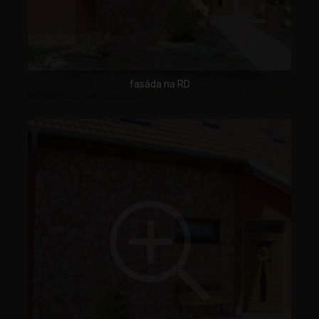
fasáda na RD