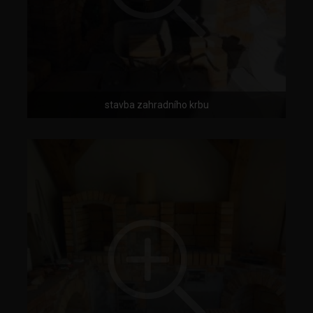
stavba zahradního krbu