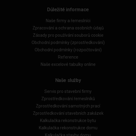
Důležité informace
Naše firmy a řemeslníci
Zpracování a ochrana osobních údajů
Zásady pro používání souborů cookie
Obchodní podmínky (zprostředkování)
Obchodní podmínky (rozpočtování)
Reference
Naše excelové tabulky online
Naše služby
Servis pro stavební firmy
Zprostředkování řemeslníků
Zprostředkování samotných prací
Zprostředkování stavebních zakázek
Kalkulačka rekonstrukce bytu
Kalkulačka rekonstrukce domu
Kalkulačka stavby domu