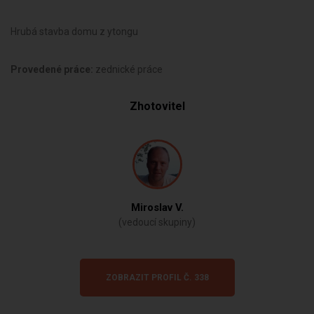
Hrubá stavba domu z ytongu
Provedené práce:
zednické práce
Zhotovitel
Miroslav V.
(vedoucí skupiny)
ZOBRAZIT PROFIL Č. 338