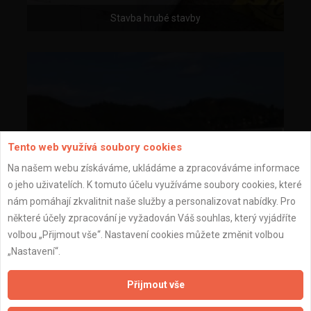
Stavba hrubé stavby
Tento web využívá soubory cookies
Na našem webu získáváme, ukládáme a zpracováváme informace
o jeho uživatelích. K tomuto účelu využíváme soubory cookies, které
nám pomáhají zkvalitnit naše služby a personalizovat nabídky. Pro
některé účely zpracování je vyžadován Váš souhlas, který vyjádříte
volbou „Přijmout vše“. Nastavení cookies můžete změnit volbou
„Nastavení“.
Přijmout vše
Stavba hrubé stavby