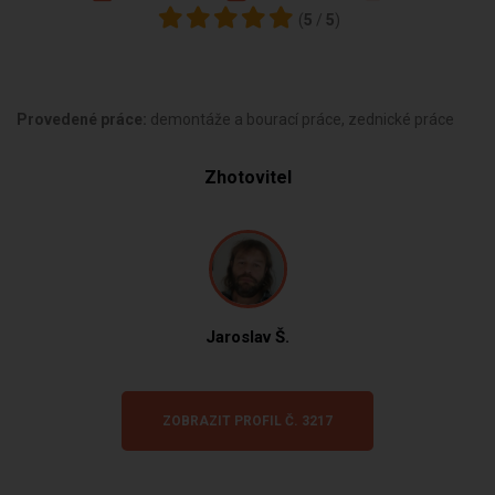
(
5
/
5
)
Provedené práce:
demontáže a bourací práce, zednické práce
Zhotovitel
Jaroslav Š.
ZOBRAZIT PROFIL Č. 3217