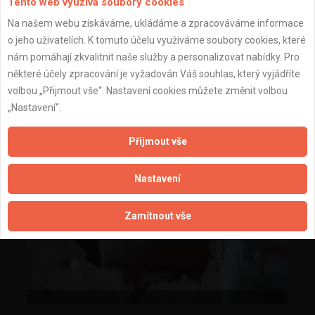
Tento web využívá soubory cookies
Na našem webu získáváme, ukládáme a zpracováváme informace
o jeho uživatelích. K tomuto účelu využíváme soubory cookies, které
nám pomáhají zkvalitnit naše služby a personalizovat nabídky. Pro
některé účely zpracování je vyžadován Váš souhlas, který vyjádříte
volbou „Přijmout vše“. Nastavení cookies můžete změnit volbou
„Nastavení“.
Přijmout vše
Nastavení
Zamítnout vše