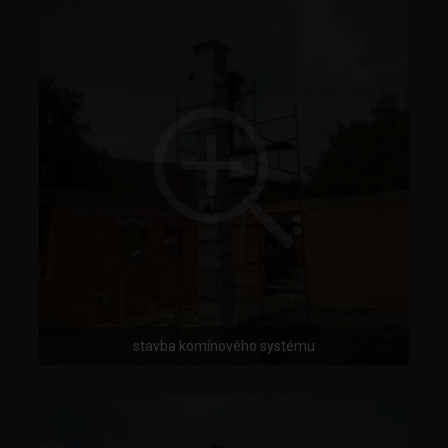
stavba komínového systému