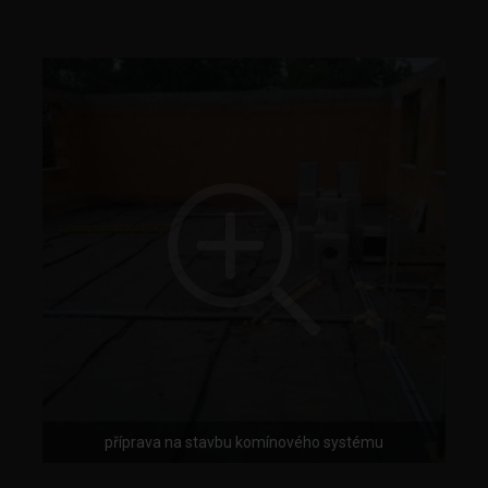
příprava na stavbu komínového systému