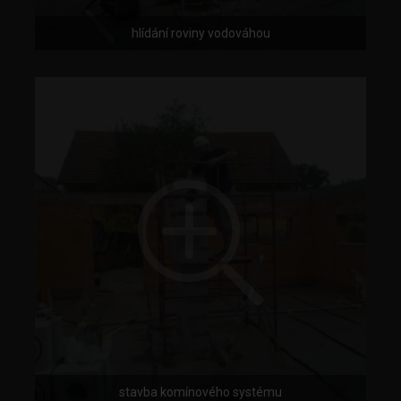
hlídání roviny vodováhou
stavba komínového systému