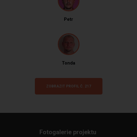
Petr
Tonda
ZOBRAZIT PROFIL Č. 217
Fotogalerie projektu