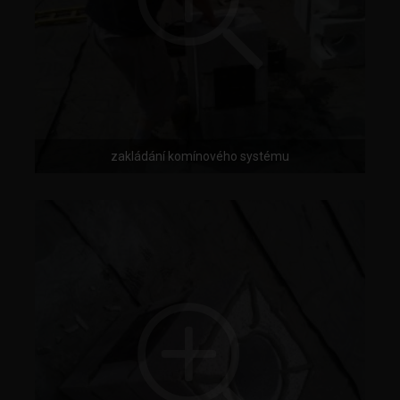
zakládání komínového systému