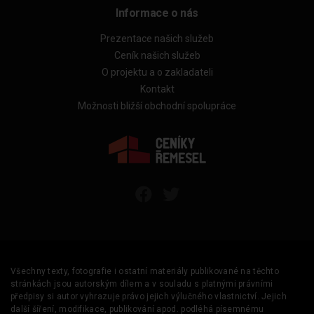
Informace o nás
Prezentace našich služeb
Ceník našich služeb
O projektu a o zakladateli
Kontakt
Možnosti bližší obchodní spolupráce
Všechny texty, fotografie i ostatní materiály publikované na těchto
stránkách jsou autorským dílem a v souladu s platnými právními
předpisy si autor vyhrazuje právo jejich výlučného vlastnictví. Jejich
další šíření, modifikace, publikování apod. podléhá písemnému