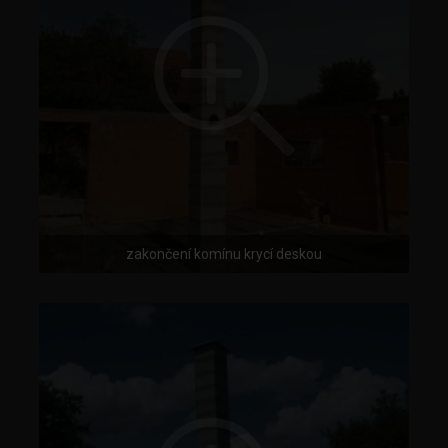
zakončení komínu krycí deskou