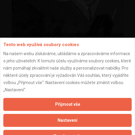
zakládání komínového systému
Tento web využívá soubory cookies
Na našem webu získáváme, ukládáme a zpracováváme informace
o jeho uživatelích. K tomuto účelu využíváme soubory cookies, které
nám pomáhají zkvalitnit naše služby a personalizovat nabídky. Pro
některé účely zpracování je vyžadován Váš souhlas, který vyjádříte
volbou „Přijmout vše“. Nastavení cookies můžete změnit volbou
„Nastavení“.
Přijmout vše
Nastavení