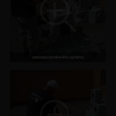
zakládání komínového systému