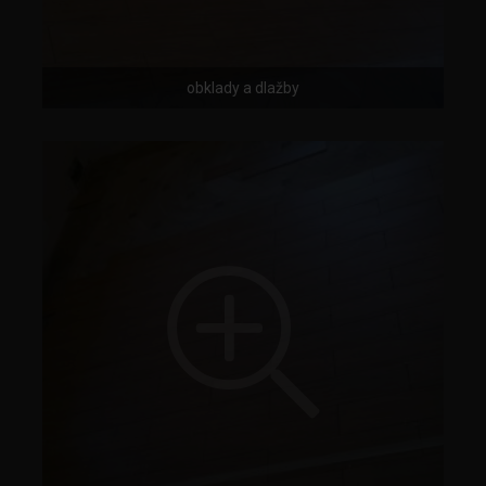
obklady a dlažby