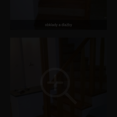
obklady a dlažby