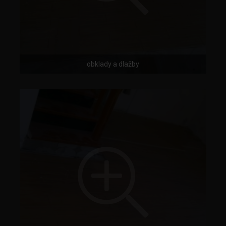
obklady a dlažby