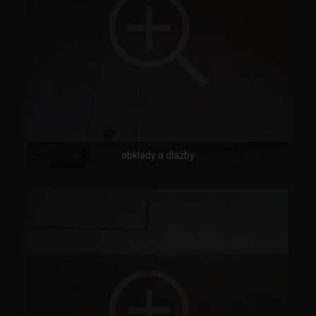
obklady a dlažby