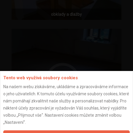
obklady a dlažby
Tento web využívá soubory cookies
Na našem webu získáváme, ukládáme a zpracováváme informace
o jeho uživatelích. K tomuto účelu využíváme soubory cookies, které
nám pomáhají zkvalitnit naše služby a personalizovat nabídky. Pro
některé účely zpracování je vyžadován Váš souhlas, který vyjádříte
volbou „Přijmout vše“. Nastavení cookies můžete změnit volbou
„Nastavení“.