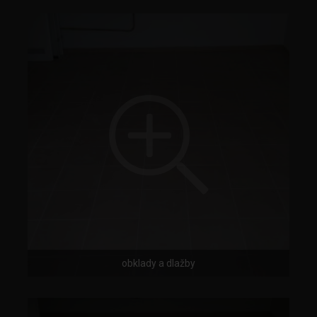
obklady a dlažby