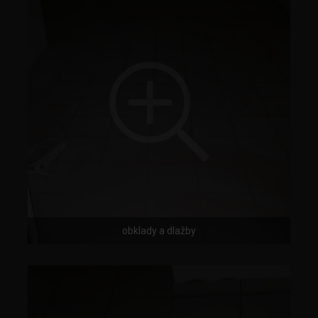
obklady a dlažby