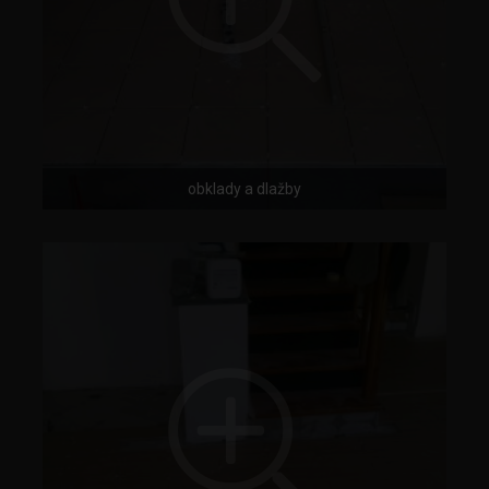
obklady a dlažby