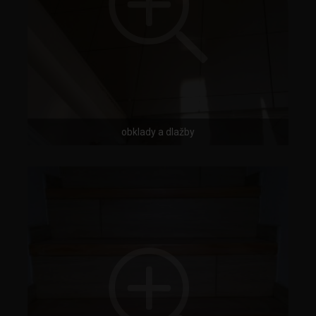
obklady a dlažby