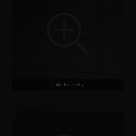
obklady a dlažby