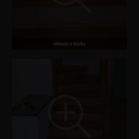
obklady a dlažby