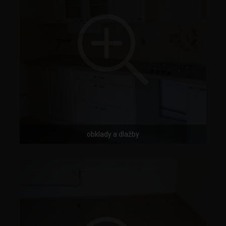
obklady a dlažby