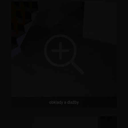
obklady a dlažby