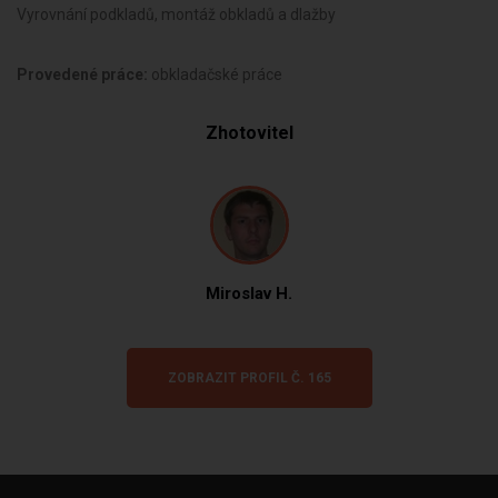
Vyrovnání podkladů, montáž obkladů a dlažby
Provedené práce:
obkladačské práce
Zhotovitel
Miroslav H.
ZOBRAZIT PROFIL Č. 165