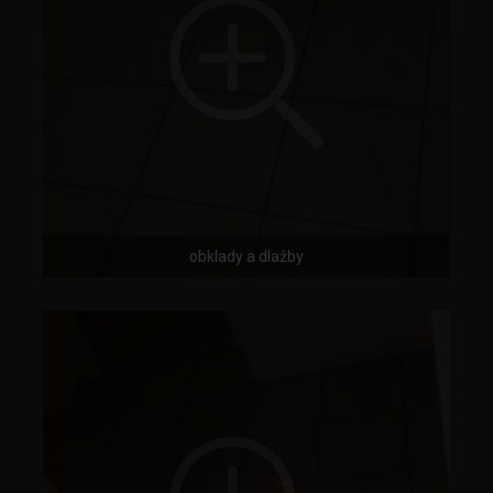
obklady a dlažby