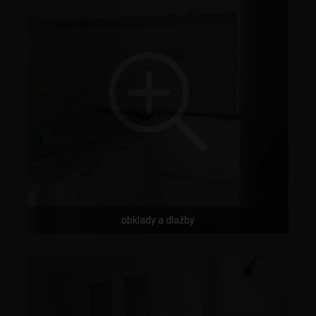
obklady a dlažby