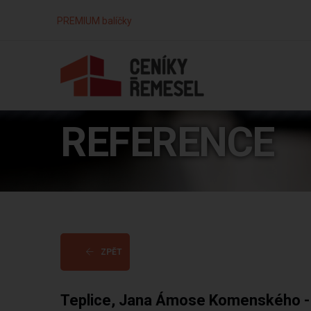
PREMIUM balíčky
REFERENCE
ZPĚT
Teplice, Jana Ámose Komenského -