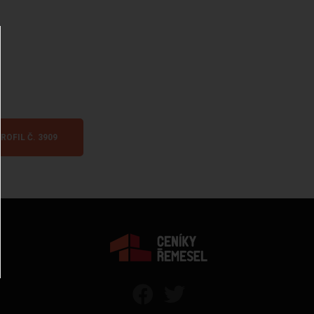
ROFIL Č. 3909