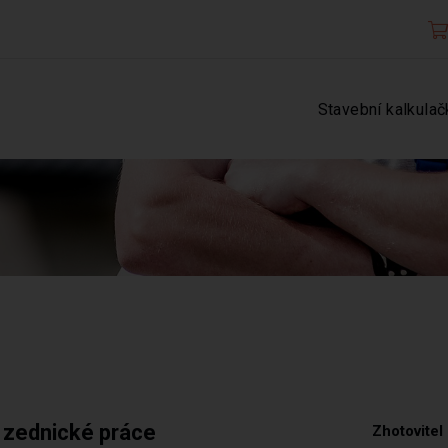
Stavební kalkulač
 zednické práce
Zhotovitel