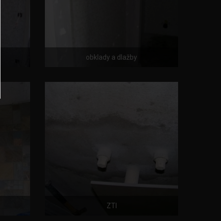
obklady a dlažby
ZTI