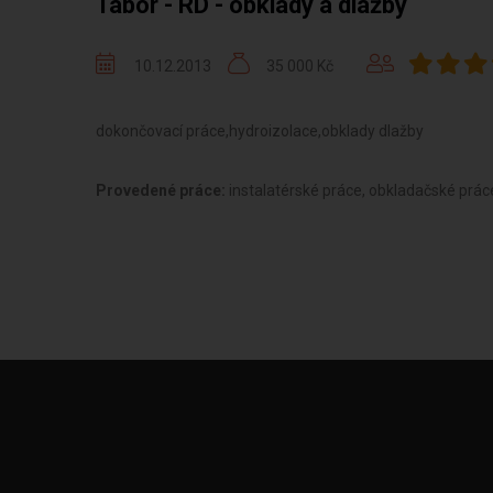
Tábor - RD - obklady a dlažby
10.12.2013
35 000 Kč
dokončovací práce,hydroizolace,obklady dlažby
Provedené práce:
instalatérské práce, obkladačské prác