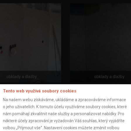
obklady a dlažby
obklady a dlažby
Tento web využívá soubory cookies
Na našem webu získáváme, ukládáme a zpracováváme informace
o jeho uživatelích. K tomuto účelu využíváme soubory cookies, které
nám pomáhají zkvalitnit naše služby a personalizovat nabídky. Pro
některé účely zpracování je vyžadován Váš souhlas, který vyjádříte
volbou „Přijmout vše“. Nastavení cookies můžete změnit volbou