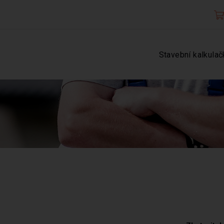
Stavební kalkulač