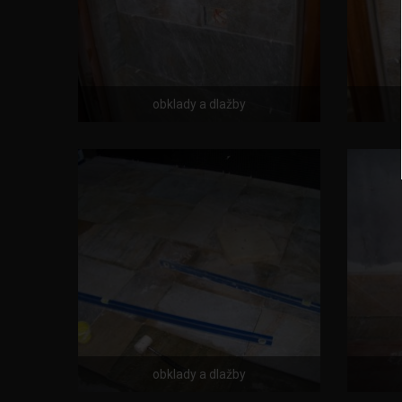
obklady a dlažby
obklady a dlažby