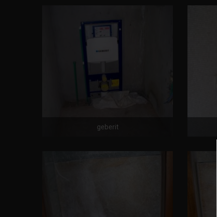
geberit