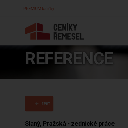
PREMIUM balíčky
REFERENCE
ZPĚT
Slaný, Pražská - zednické práce