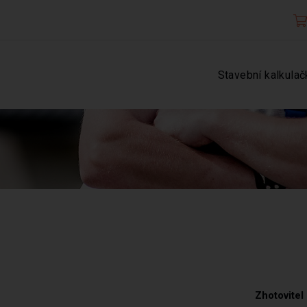
Stavební kalkulač
Zhotovitel