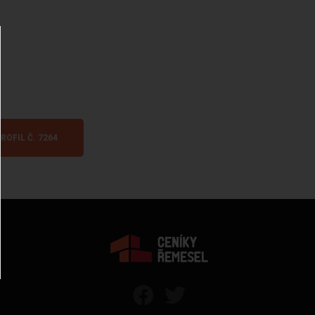
ROFIL Č. 7264