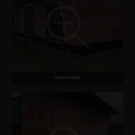
Hrubá stavba