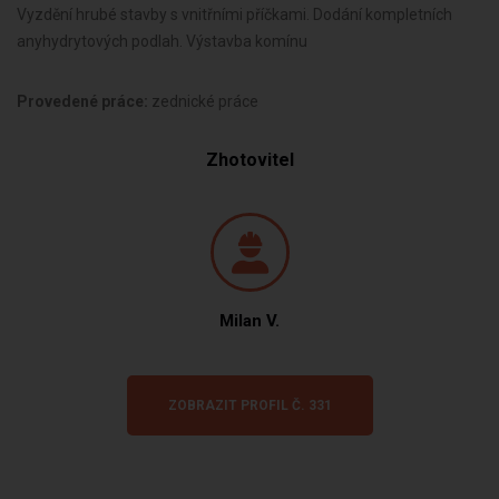
Vyzdění hrubé stavby s vnitřními příčkami. Dodání kompletních
anyhydrytových podlah.
Výstavba komínu
Provedené práce:
zednické práce
Zhotovitel
Milan V.
ZOBRAZIT PROFIL Č. 331