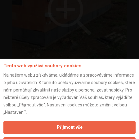
Tento web využívá soubory cookies
Hrubá stavba
Na našem webu získáváme, ukládáme a zpracováváme informace
o jeho uživatelích. K tomuto účelu využíváme soubory cookies, které
nám pomáhají zkvalitnit naše služby a personalizovat nabídky. Pro
některé účely zpracování je vyžadován Váš souhlas, který vyjádříte
volbou „Přijmout vše“. Nastavení cookies můžete změnit volbou
„Nastavení“.
Přijmout vše