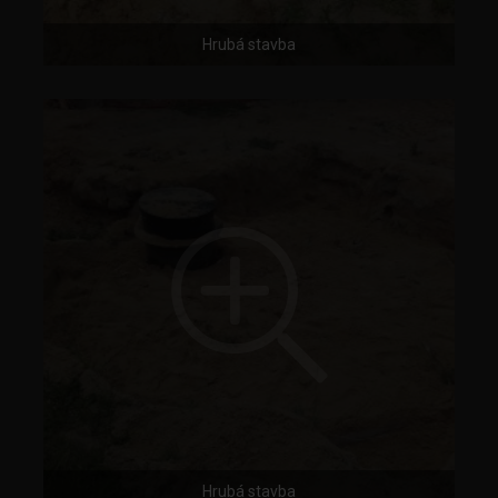
Hrubá stavba
Hrubá stavba