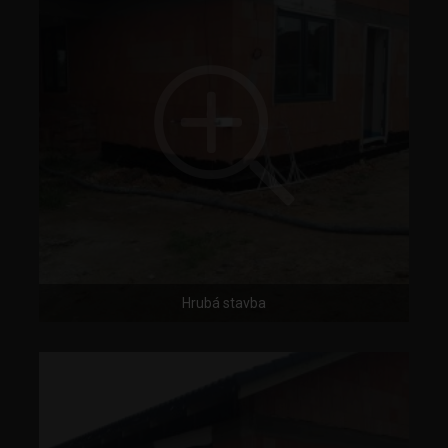
Hrubá stavba