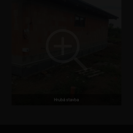
Hrubá stavba