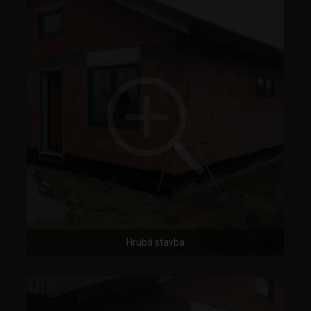
Hrubá stavba