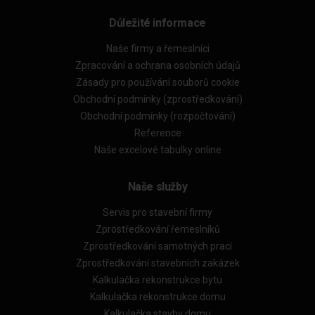
Důležité informace
Naše firmy a řemeslníci
Zpracování a ochrana osobních údajů
Zásady pro používání souborů cookie
Obchodní podmínky (zprostředkování)
Obchodní podmínky (rozpočtování)
Reference
Naše excelové tabulky online
Naše služby
Servis pro stavební firmy
Zprostředkování řemeslníků
Zprostředkování samotných prací
Zprostředkování stavebních zakázek
Kalkulačka rekonstrukce bytu
Kalkulačka rekonstrukce domu
Kalkulačka stavby domu