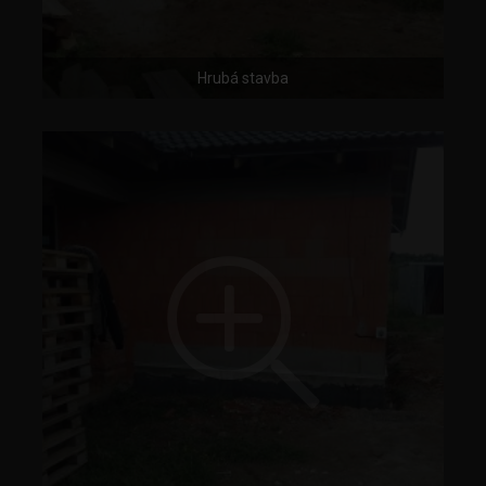
Hrubá stavba