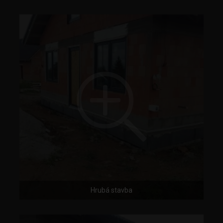
Hrubá stavba