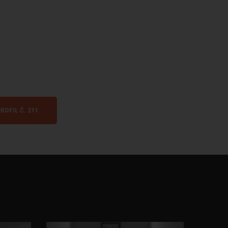
ROFIL Č. 211