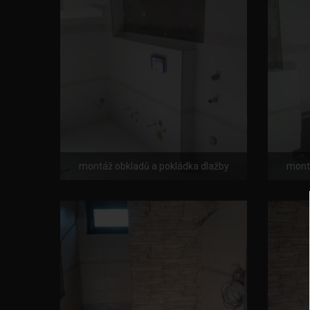
montáž obkladů a pokládka dlažby
montá