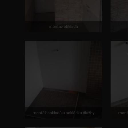
montáž obkladů
montáž obkladů a pokládka dlažby
montá