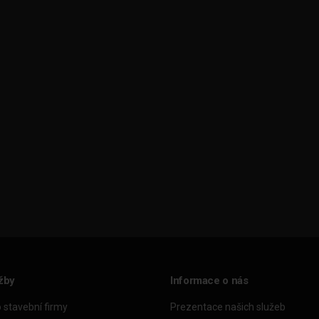
žby
Informace o nás
o stavební firmy
Prezentace našich služeb