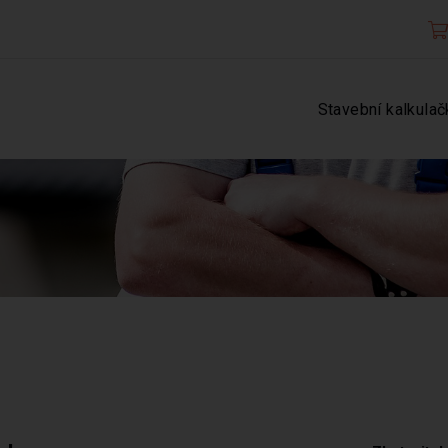
Stavební kalkulač