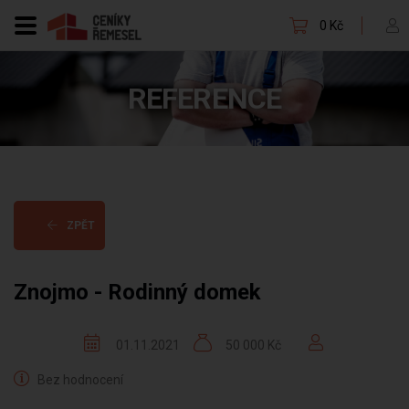
0 Kč
REFERENCE
ZPĚT
Znojmo - Rodinný domek
01.11.2021
50 000 Kč
Bez hodnocení