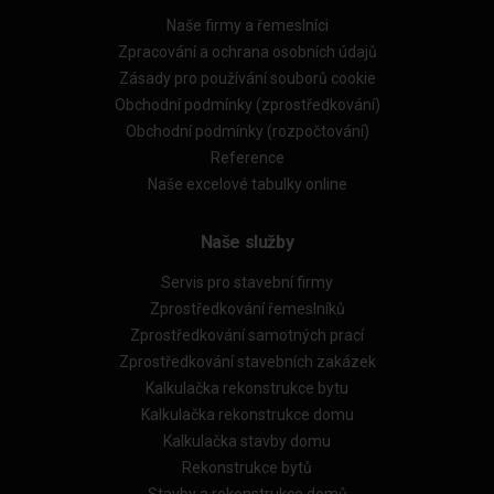
Naše firmy a řemeslníci
Zpracování a ochrana osobních údajů
Zásady pro používání souborů cookie
Obchodní podmínky (zprostředkování)
Obchodní podmínky (rozpočtování)
Reference
Naše excelové tabulky online
Naše služby
Servis pro stavební firmy
Zprostředkování řemeslníků
Zprostředkování samotných prací
Zprostředkování stavebních zakázek
Kalkulačka rekonstrukce bytu
Kalkulačka rekonstrukce domu
Kalkulačka stavby domu
Rekonstrukce bytů
Stavby a rekonstrukce domů