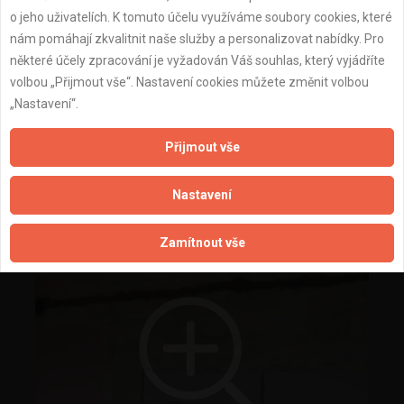
o jeho uživatelích. K tomuto účelu využíváme soubory cookies, které
nám pomáhají zkvalitnit naše služby a personalizovat nabídky. Pro
některé účely zpracování je vyžadován Váš souhlas, který vyjádříte
volbou „Přijmout vše“. Nastavení cookies můžete změnit volbou
„Nastavení“.
Přijmout vše
Elektroinstalační práce při rekonstrukci bytu
Nastavení
Zamítnout vše