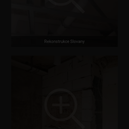
Rekonstrukce Slovany