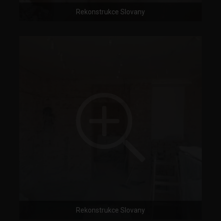
Rekonstrukce Slovany
Rekonstrukce Slovany