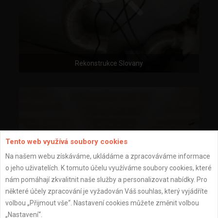
Rekonstrukce Slovany
Tento web využívá soubory cookies
Na našem webu získáváme, ukládáme a zpracováváme informace
o jeho uživatelích. K tomuto účelu využíváme soubory cookies, které
nám pomáhají zkvalitnit naše služby a personalizovat nabídky. Pro
některé účely zpracování je vyžadován Váš souhlas, který vyjádříte
volbou „Přijmout vše“. Nastavení cookies můžete změnit volbou
„Nastavení“.