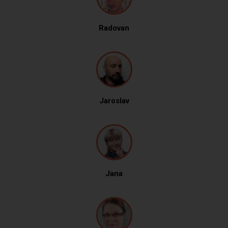
Radovan
Jaroslav
Jana