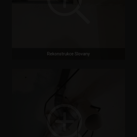
Rekonstrukce Slovany