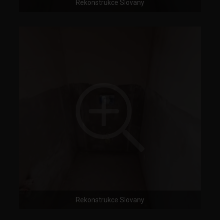
Rekonstrukce Slovany
Rekonstrukce Slovany