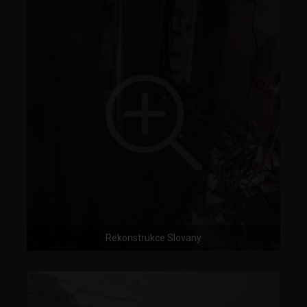
Rekonstrukce Slovany