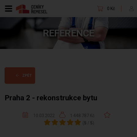
0 Kč
REFERENCE
ZPĚT
Praha 2 - rekonstrukce bytu
10.03.2022
1 448 787 Kč
(
5
/
5
)