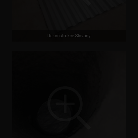
Rekonstrukce Slovany