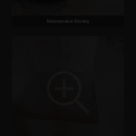
Rekonstrukce Slovany