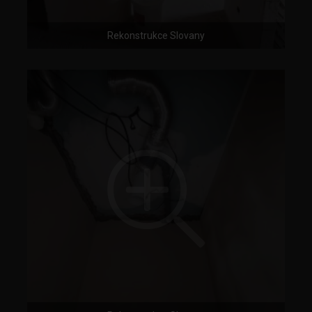
Rekonstrukce Slovany