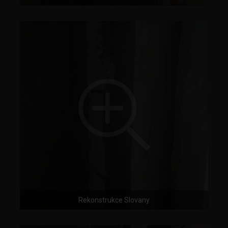
Rekonstrukce Slovany