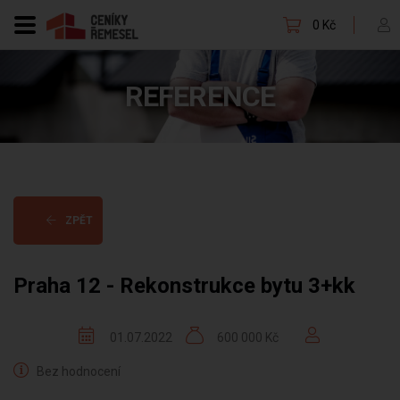
0 Kč
REFERENCE
ZPĚT
Praha 12 - Rekonstrukce bytu 3+kk
01.07.2022
600 000 Kč
Bez hodnocení