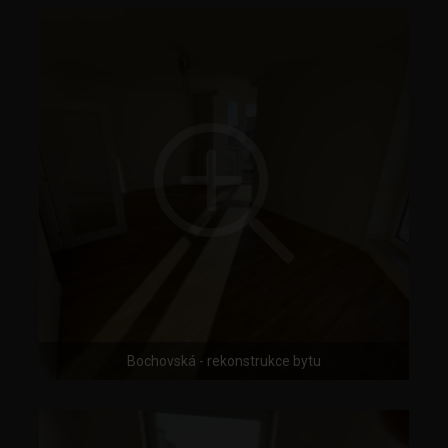
Bochovská - rekonstrukce bytu