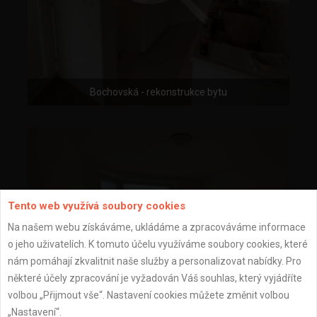
Bochovská - rekonstrukce bytu
Tento web využívá soubory cookies
Na našem webu získáváme, ukládáme a zpracováváme informace
o jeho uživatelích. K tomuto účelu využíváme soubory cookies, které
nám pomáhají zkvalitnit naše služby a personalizovat nabídky. Pro
některé účely zpracování je vyžadován Váš souhlas, který vyjádříte
volbou „Přijmout vše“. Nastavení cookies můžete změnit volbou
„Nastavení“.