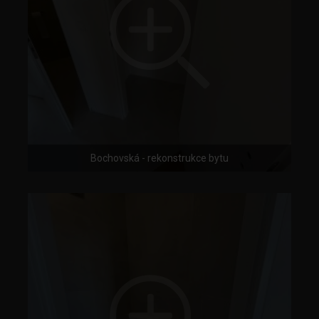
Bochovská - rekonstrukce bytu