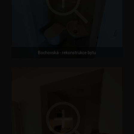
Bochovská - rekonstrukce bytu